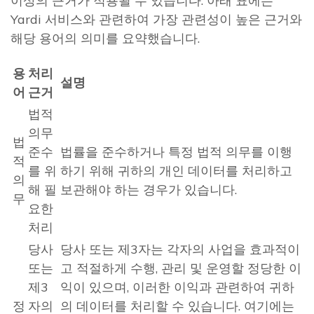
이상의 근거가 적용될 수 있습니다. 아래 표에는
Yardi 서비스와 관련하여 가장 관련성이 높은 근거와
해당 용어의 의미를 요약했습니다.
용
처리
설명
어
근거
법적
의무
법
준수
법률을 준수하거나 특정 법적 의무를 이행
적
를 위
하기 위해 귀하의 개인 데이터를 처리하고
의
해 필
보관해야 하는 경우가 있습니다.
무
요한
처리
당사
당사 또는 제3자는 각자의 사업을 효과적이
또는
고 적절하게 수행, 관리 및 운영할 정당한 이
제3
익이 있으며, 이러한 이익과 관련하여 귀하
정
자의
의 데이터를 처리할 수 있습니다. 여기에는