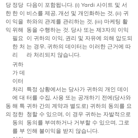
당
정당
다음이 포함됩니다. (i) Yardi 사이트 및 서
한
한 이
비스를 제공, 개선 및 개인화하는 것, (ii) 귀
이
익을
하와의 관계를 관리하는 것, (iii) 마케팅 활
익
위해
동을 수행하는 것. 당사 또는 제3자의 이익
필요
이 귀하의 이익, 권리 및 자유에 의해 압도되
한 처
는 경우, 귀하의 데이터는 이러한 근거에 따
리
라 처리되지 않습니다.
귀하
가 데
이터
처리
특정 상황에서는 당사가 귀하의 개인 데이
에 대
터를 수집, 사용 또는 공개하기 전에(당사와
동
해 특
귀하 간의 계약과 별도로) 귀하의 동의를 요
의
정한
청할 수 있으며, 이 경우 귀하는 자발적으로
동의
동의를 부여하거나 거부할 수 있으며, 그로
를 부
인해 불이익을 받지 않습니다.