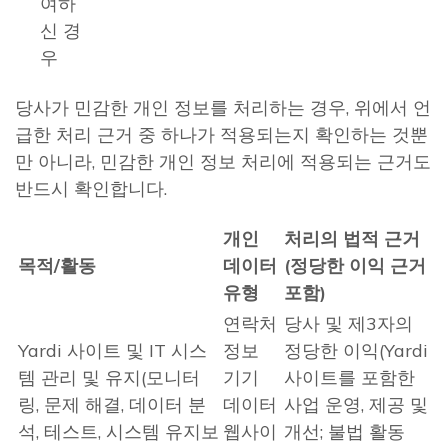
여하
신 경
우
당사가 민감한 개인 정보를 처리하는 경우, 위에서 언
급한 처리 근거 중 하나가 적용되는지 확인하는 것뿐
만 아니라, 민감한 개인 정보 처리에 적용되는 근거도
반드시 확인합니다.
개인
처리의 법적 근거
목적
/활동
데이터
(정당한 이익 근거
유형
포함)
연락처
당사 및 제3자의
Yardi 사이트 및 IT 시스
정보
정당한 이익(Yardi
템 관리 및 유지(모니터
기기
사이트를 포함한
링, 문제 해결, 데이터 분
데이터
사업 운영, 제공 및
석, 테스트, 시스템 유지보
웹사이
개선; 불법 활동