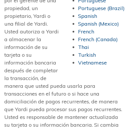
por el gerente de una
Portuguese
propiedad, un
Portuguese (Brazil)
propietario, Yardi o
Spanish
una filial de Yardi.
Spanish (Mexico)
Usted autoriza a Yardi
French
a almacenar la
French (Canada)
información de su
Thai
tarjeta o su
Turkish
información bancaria
Vietnamese
después de completar
la transacción, de
manera que usted pueda usarla para
transacciones en el futuro o si hace una
domiciliación de pagos recurrentes, de manera
que Yardi pueda procesar sus pagos recurrentes.
Usted es responsable de mantener actualizada
su tarjeta o su información bancaria. Si cambia