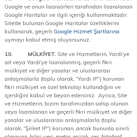
Google ve onun lisansörleri tarafından lisanslanan
Google Haritalar ve ilgili içeriği kullanmaktadır.
Site’de bulunan Google Haritalar özelliklerini
kullanarak, geçerli
Google Hizmet Şartlarına
uymayı kabul etmiş oluyorsunuz.
10. MÜLKİYET.
Site ve Hizmetlerin, Yardi’ye
ait veya Yardi’ye lisanslanmış, geçerli fikri
mülkiyet ve diğer yasalar ve uluslararası
anlaşmalarla (toplu olarak, “Yardi IP”) korunan
fikri mülkiyet ve özel teknoloji kullandığını ve
içerdiğini kabul ve beyan edersiniz. Ayrıca, Site
ve Hizmetlerin, bizim tarafımızdan sahip olunan
veya lisanslanan ve geçerli fikri mülkiyet ve diğer
yasalar ve uluslararası anlaşmalarla (toplu
olarak, “Şirket IP”) korunan, ancak bununla sınırlı
olmayan, bilgi, veri, metin, müzik, ses, fotoğraf,