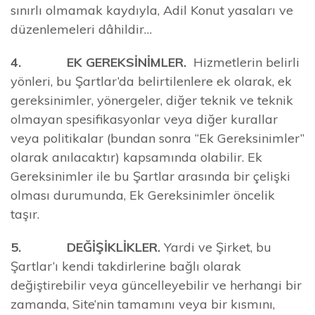
sınırlı olmamak kaydıyla, Adil Konut yasaları ve
düzenlemeleri dâhildir…
4. EK GEREKSİNİMLER.
Hizmetlerin belirli
yönleri, bu Şartlar’da belirtilenlere ek olarak, ek
gereksinimler, yönergeler, diğer teknik ve teknik
olmayan spesifikasyonlar veya diğer kurallar
veya politikalar (bundan sonra “Ek Gereksinimler”
olarak anılacaktır) kapsamında olabilir. Ek
Gereksinimler ile bu Şartlar arasında bir çelişki
olması durumunda, Ek Gereksinimler öncelik
taşır.
5. DEĞİŞİKLİKLER.
Yardi ve Şirket, bu
Şartlar’ı kendi takdirlerine bağlı olarak
değiştirebilir veya güncelleyebilir ve herhangi bir
zamanda, Site’nin tamamını veya bir kısmını,