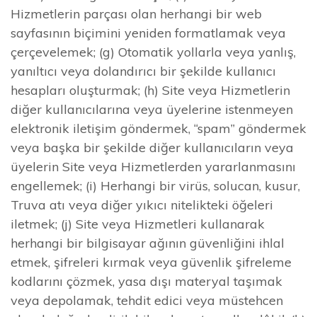
Hizmetlerin parçası olan herhangi bir web
sayfasının biçimini yeniden formatlamak veya
çerçevelemek; (g) Otomatik yollarla veya yanlış,
yanıltıcı veya dolandırıcı bir şekilde kullanıcı
hesapları oluşturmak; (h) Site veya Hizmetlerin
diğer kullanıcılarına veya üyelerine istenmeyen
elektronik iletişim göndermek, “spam” göndermek
veya başka bir şekilde diğer kullanıcıların veya
üyelerin Site veya Hizmetlerden yararlanmasını
engellemek; (i) Herhangi bir virüs, solucan, kusur,
Truva atı veya diğer yıkıcı nitelikteki öğeleri
iletmek; (j) Site veya Hizmetleri kullanarak
herhangi bir bilgisayar ağının güvenliğini ihlal
etmek, şifreleri kırmak veya güvenlik şifreleme
kodlarını çözmek, yasa dışı materyal taşımak
veya depolamak, tehdit edici veya müstehcen