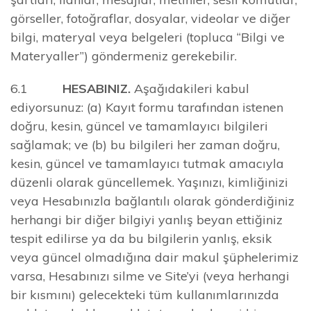
görseller, fotoğraflar, dosyalar, videolar ve diğer
bilgi, materyal veya belgeleri (topluca “Bilgi ve
Materyaller”) göndermeniz gerekebilir.
6.1
HESABINIZ.
Aşağıdakileri kabul
ediyorsunuz: (a) Kayıt formu tarafından istenen
doğru, kesin, güncel ve tamamlayıcı bilgileri
sağlamak; ve (b) bu bilgileri her zaman doğru,
kesin, güncel ve tamamlayıcı tutmak amacıyla
düzenli olarak güncellemek. Yaşınızı, kimliğinizi
veya Hesabınızla bağlantılı olarak gönderdiğiniz
herhangi bir diğer bilgiyi yanlış beyan ettiğiniz
tespit edilirse ya da bu bilgilerin yanlış, eksik
veya güncel olmadığına dair makul şüphelerimiz
varsa, Hesabınızı silme ve Site’yi (veya herhangi
bir kısmını) gelecekteki tüm kullanımlarınızda