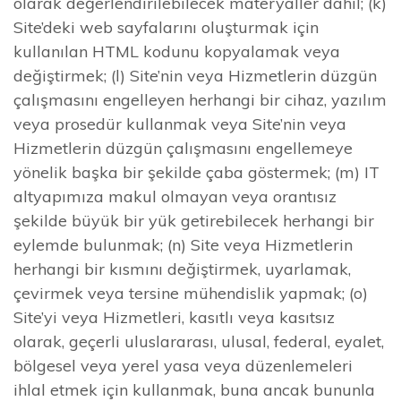
olarak değerlendirilebilecek materyaller dâhil; (k)
Site’deki web sayfalarını oluşturmak için
kullanılan HTML kodunu kopyalamak veya
değiştirmek; (l) Site’nin veya Hizmetlerin düzgün
çalışmasını engelleyen herhangi bir cihaz, yazılım
veya prosedür kullanmak veya Site’nin veya
Hizmetlerin düzgün çalışmasını engellemeye
yönelik başka bir şekilde çaba göstermek; (m) IT
altyapımıza makul olmayan veya orantısız
şekilde büyük bir yük getirebilecek herhangi bir
eylemde bulunmak; (n) Site veya Hizmetlerin
herhangi bir kısmını değiştirmek, uyarlamak,
çevirmek veya tersine mühendislik yapmak; (o)
Site’yi veya Hizmetleri, kasıtlı veya kasıtsız
olarak, geçerli uluslararası, ulusal, federal, eyalet,
bölgesel veya yerel yasa veya düzenlemeleri
ihlal etmek için kullanmak, buna ancak bununla