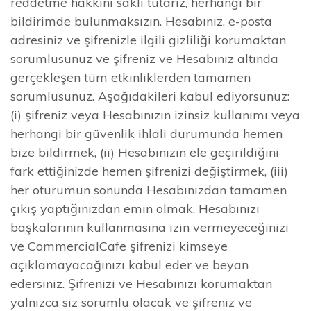
reddetme hakkını saklı tutarız, herhangi bir
bildirimde bulunmaksızın. Hesabınız, e-posta
adresiniz ve şifrenizle ilgili gizliliği korumaktan
sorumlusunuz ve şifreniz ve Hesabınız altında
gerçekleşen tüm etkinliklerden tamamen
sorumlusunuz. Aşağıdakileri kabul ediyorsunuz:
(i) şifreniz veya Hesabınızın izinsiz kullanımı veya
herhangi bir güvenlik ihlali durumunda hemen
bize bildirmek, (ii) Hesabınızın ele geçirildiğini
fark ettiğinizde hemen şifrenizi değiştirmek, (iii)
her oturumun sonunda Hesabınızdan tamamen
çıkış yaptığınızdan emin olmak. Hesabınızı
başkalarının kullanmasına izin vermeyeceğinizi
ve CommercialCafe şifrenizi kimseye
açıklamayacağınızı kabul eder ve beyan
edersiniz. Şifrenizi ve Hesabınızı korumaktan
yalnızca siz sorumlu olacak ve şifreniz ve