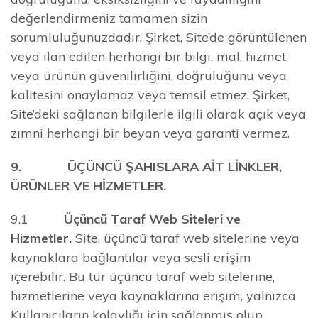
değerlendirmeniz tamamen sizin
sorumluluğunuzdadır. Şirket, Site’de görüntülenen
veya ilan edilen herhangi bir bilgi, mal, hizmet
veya ürünün güvenilirliğini, doğruluğunu veya
kalitesini onaylamaz veya temsil etmez. Şirket,
Site’deki sağlanan bilgilerle ilgili olarak açık veya
zımni herhangi bir beyan veya garanti vermez.
9. ÜÇÜNCÜ ŞAHISLARA AİT LİNKLER,
ÜRÜNLER VE HİZMETLER.
9.1
Üçüncü Taraf Web Siteleri ve
Hizmetler.
Site, üçüncü taraf web sitelerine veya
kaynaklara bağlantılar veya sesli erişim
içerebilir. Bu tür üçüncü taraf web sitelerine,
hizmetlerine veya kaynaklarına erişim, yalnızca
Kullanıcıların kolaylığı için sağlanmış olup,