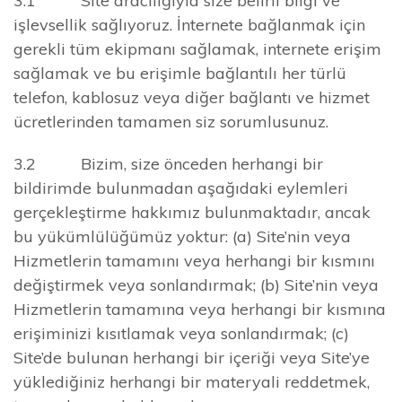
3.1 Site aracılığıyla size belirli bilgi ve
işlevsellik sağlıyoruz. İnternete bağlanmak için
gerekli tüm ekipmanı sağlamak, internete erişim
sağlamak ve bu erişimle bağlantılı her türlü
telefon, kablosuz veya diğer bağlantı ve hizmet
ücretlerinden tamamen siz sorumlusunuz.
3.2 Bizim, size önceden herhangi bir
bildirimde bulunmadan aşağıdaki eylemleri
gerçekleştirme hakkımız bulunmaktadır, ancak
bu yükümlülüğümüz yoktur: (a) Site’nin veya
Hizmetlerin tamamını veya herhangi bir kısmını
değiştirmek veya sonlandırmak; (b) Site’nin veya
Hizmetlerin tamamına veya herhangi bir kısmına
erişiminizi kısıtlamak veya sonlandırmak; (c)
Site’de bulunan herhangi bir içeriği veya Site’ye
yüklediğiniz herhangi bir materyali reddetmek,