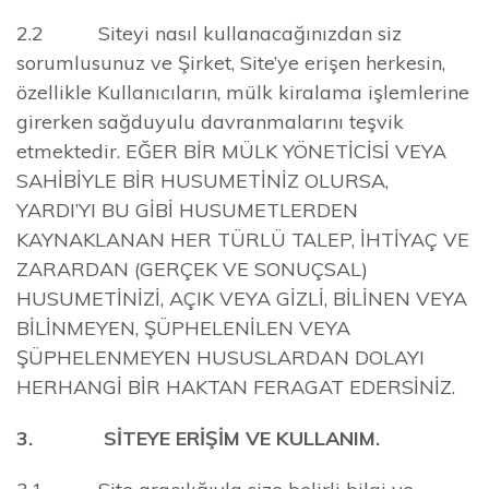
2.2 Siteyi nasıl kullanacağınızdan siz
sorumlusunuz ve Şirket, Site’ye erişen herkesin,
özellikle Kullanıcıların, mülk kiralama işlemlerine
girerken sağduyulu davranmalarını teşvik
etmektedir. EĞER BİR MÜLK YÖNETİCİSİ VEYA
SAHİBİYLE BİR HUSUMETİNİZ OLURSA,
YARDI’YI BU GİBİ HUSUMETLERDEN
KAYNAKLANAN HER TÜRLÜ TALEP, İHTİYAÇ VE
ZARARDAN (GERÇEK VE SONUÇSAL)
HUSUMETİNİZİ, AÇIK VEYA GİZLİ, BİLİNEN VEYA
BİLİNMEYEN, ŞÜPHELENİLEN VEYA
ŞÜPHELENMEYEN HUSUSLARDAN DOLAYI
HERHANGİ BİR HAKTAN FERAGAT EDERSİNİZ.
3. SİTEYE ERİŞİM VE KULLANIM.