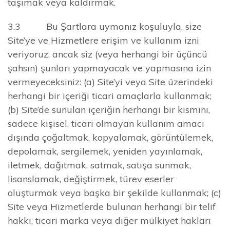
taşımak veya kaldırmak.
3.3 Bu Şartlara uymanız koşuluyla, size
Site’ye ve Hizmetlere erişim ve kullanım izni
veriyoruz, ancak siz (veya herhangi bir üçüncü
şahsın) şunları yapmayacak ve yapmasına izin
vermeyeceksiniz: (a) Site’yi veya Site üzerindeki
herhangi bir içeriği ticari amaçlarla kullanmak;
(b) Site’de sunulan içeriğin herhangi bir kısmını,
sadece kişisel, ticari olmayan kullanım amacı
dışında çoğaltmak, kopyalamak, görüntülemek,
depolamak, sergilemek, yeniden yayınlamak,
iletmek, dağıtmak, satmak, satışa sunmak,
lisanslamak, değiştirmek, türev eserler
oluşturmak veya başka bir şekilde kullanmak; (c)
Site veya Hizmetlerde bulunan herhangi bir telif
hakkı, ticari marka veya diğer mülkiyet hakları