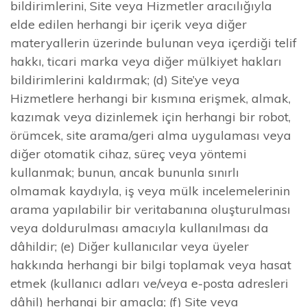
bildirimlerini, Site veya Hizmetler aracılığıyla
elde edilen herhangi bir içerik veya diğer
materyallerin üzerinde bulunan veya içerdiği telif
hakkı, ticari marka veya diğer mülkiyet hakları
bildirimlerini kaldırmak; (d) Site’ye veya
Hizmetlere herhangi bir kısmına erişmek, almak,
kazımak veya dizinlemek için herhangi bir robot,
örümcek, site arama/geri alma uygulaması veya
diğer otomatik cihaz, süreç veya yöntemi
kullanmak; bunun, ancak bununla sınırlı
olmamak kaydıyla, iş veya mülk incelemelerinin
arama yapılabilir bir veritabanına oluşturulması
veya doldurulması amacıyla kullanılması da
dâhildir; (e) Diğer kullanıcılar veya üyeler
hakkında herhangi bir bilgi toplamak veya hasat
etmek (kullanıcı adları ve/veya e-posta adresleri
dâhil) herhangi bir amaçla; (f) Site veya