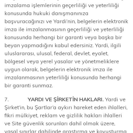
imzalama işlemlerinin geçerliliği ve yeterliliği
konusunda hukuki danışmanınıza
başvuracağınızı ve Yardi’nin, belgelerin elektronik
imza ile imzalanmasının geçerliliği ve yeterliliği
konusunda herhangi bir garanti veya başka bir
beyan yapmadığını kabul edersiniz. Yardi, ilgili
uluslararası, ulusal, federal, devlet, eyalet,
bölgesel veya yerel yasalar ve yönetmeliklere
uygun olarak, belgelerin elektronik imza ile
imzalanmasının yeterliliği konusunda herhangi
bir garanti sunmaz.
7.
YARDI VE ŞİRKETİN HAKLARI.
Yardi ve
Şirket’in, bu Şartlar’a aykırı hareket eden ihlalleri,
fikri mülkiyet, reklam ve gizlilik hakları ihlalleri
ve Site güvenlik sorunları dahil olmak üzere,
yasal sınırlar dahilinde araştırma ve kovuşturma