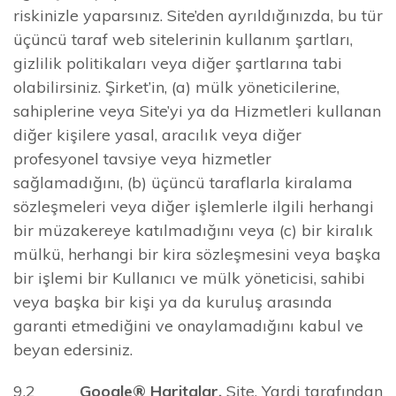
riskinizle yaparsınız. Site’den ayrıldığınızda, bu tür
üçüncü taraf web sitelerinin kullanım şartları,
gizlilik politikaları veya diğer şartlarına tabi
olabilirsiniz. Şirket’in, (a) mülk yöneticilerine,
sahiplerine veya Site’yi ya da Hizmetleri kullanan
diğer kişilere yasal, aracılık veya diğer
profesyonel tavsiye veya hizmetler
sağlamadığını, (b) üçüncü taraflarla kiralama
sözleşmeleri veya diğer işlemlerle ilgili herhangi
bir müzakereye katılmadığını veya (c) bir kiralık
mülkü, herhangi bir kira sözleşmesini veya başka
bir işlemi bir Kullanıcı ve mülk yöneticisi, sahibi
veya başka bir kişi ya da kuruluş arasında
garanti etmediğini ve onaylamadığını kabul ve
beyan edersiniz.
9.2
Google® Haritalar.
Site, Yardi tarafından