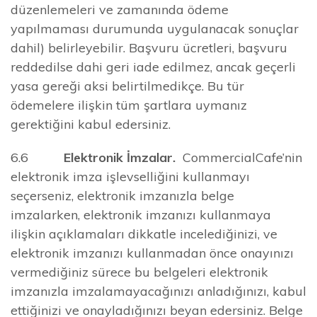
düzenlemeleri ve zamanında ödeme
yapılmaması durumunda uygulanacak sonuçlar
dahil) belirleyebilir. Başvuru ücretleri, başvuru
reddedilse dahi geri iade edilmez, ancak geçerli
yasa gereği aksi belirtilmedikçe. Bu tür
ödemelere ilişkin tüm şartlara uymanız
gerektiğini kabul edersiniz.
6.6
Elektronik İmzalar.
CommercialCafe’nin
elektronik imza işlevselliğini kullanmayı
seçerseniz, elektronik imzanızla belge
imzalarken, elektronik imzanızı kullanmaya
ilişkin açıklamaları dikkatle incelediğinizi, ve
elektronik imzanızı kullanmadan önce onayınızı
vermediğiniz sürece bu belgeleri elektronik
imzanızla imzalamayacağınızı anladığınızı, kabul
ettiğinizi ve onayladığınızı beyan edersiniz. Belge