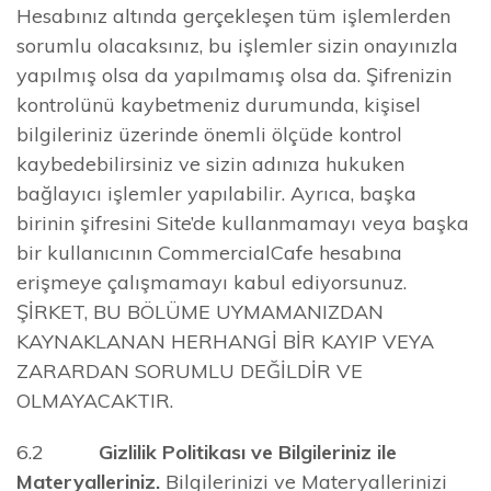
Hesabınız altında gerçekleşen tüm işlemlerden
sorumlu olacaksınız, bu işlemler sizin onayınızla
yapılmış olsa da yapılmamış olsa da. Şifrenizin
kontrolünü kaybetmeniz durumunda, kişisel
bilgileriniz üzerinde önemli ölçüde kontrol
kaybedebilirsiniz ve sizin adınıza hukuken
bağlayıcı işlemler yapılabilir. Ayrıca, başka
birinin şifresini Site’de kullanmamayı veya başka
bir kullanıcının CommercialCafe hesabına
erişmeye çalışmamayı kabul ediyorsunuz.
ŞİRKET, BU BÖLÜME UYMAMANIZDAN
KAYNAKLANAN HERHANGİ BİR KAYIP VEYA
ZARARDAN SORUMLU DEĞİLDİR VE
OLMAYACAKTIR.
6.2
Gizlilik Politikası ve Bilgileriniz ile
Materyalleriniz.
Bilgilerinizi ve Materyallerinizi