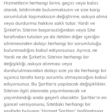
Hizmetlerin herhangi birini, geçici veya kalıcı
olarak, bildirimde bulunmaksızın ve size karşı
sorumluluk taşımaksızın değiştirme, askıya alma
veya durdurma hakkını saklı tutar. Yardi ve
Şirket’in, Site’nin başarısızlığından veya Site
tarafından tutulan ya da iletilen diğer içeriğin
silinmesinden dolayı herhangi bir sorumluluğu
bulunmadığını kabul ediyorsunuz. Ayrıca, ne
Yardi ne de Şirket’in, Site’nin herhangi bir
değişikliği, askıya alınması veya
durdurulmasından dolayı size ya da herhangi bir
üçüncü tarafa karşı sorumlu olmayacağını kabul
ediyorsunuz. Bu Şartlar’a yapılacak değişiklikler,
Site’nin ilgili alanında yayımlanacak ve
yayımlandığı anda geçerli olacaktır. Şartlar’ın en
güncel versiyonunu, Site’daki herhangi bir
sayfada bulunan “Hizmet Şartları” bağlantısına