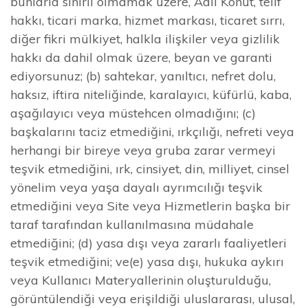
bunlarla sınırlı olmamak üzere, Adil Konut, telif
hakkı, ticari marka, hizmet markası, ticaret sırrı,
diğer fikri mülkiyet, halkla ilişkiler veya gizlilik
hakkı da dahil olmak üzere, beyan ve garanti
ediyorsunuz; (b) sahtekar, yanıltıcı, nefret dolu,
haksız, iftira niteliğinde, karalayıcı, küfürlü, kaba,
aşağılayıcı veya müstehcen olmadığını; (c)
başkalarını taciz etmediğini, ırkçılığı, nefreti veya
herhangi bir bireye veya gruba zarar vermeyi
teşvik etmediğini, ırk, cinsiyet, din, milliyet, cinsel
yönelim veya yaşa dayalı ayrımcılığı teşvik
etmediğini veya Site veya Hizmetlerin başka bir
taraf tarafından kullanılmasına müdahale
etmediğini; (d) yasa dışı veya zararlı faaliyetleri
teşvik etmediğini; ve(e) yasa dışı, hukuka aykırı
veya Kullanıcı Materyallerinin oluşturulduğu,
görüntülendiği veya erişildiği uluslararası, ulusal,