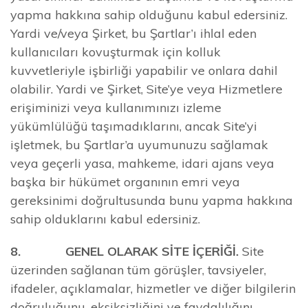
yapma hakkına sahip olduğunu kabul edersiniz.
Yardi ve/veya Şirket, bu Şartlar’ı ihlal eden
kullanıcıları kovuşturmak için kolluk
kuvvetleriyle işbirliği yapabilir ve onlara dahil
olabilir. Yardi ve Şirket, Site’ye veya Hizmetlere
erişiminizi veya kullanımınızı izleme
yükümlülüğü taşımadıklarını, ancak Site’yi
işletmek, bu Şartlar’a uyumunuzu sağlamak
veya geçerli yasa, mahkeme, idari ajans veya
başka bir hükümet organının emri veya
gereksinimi doğrultusunda bunu yapma hakkına
sahip olduklarını kabul edersiniz.
8. GENEL OLARAK SİTE İÇERİĞİ.
Site
üzerinden sağlanan tüm görüşler, tavsiyeler,
ifadeler, açıklamalar, hizmetler ve diğer bilgilerin
doğruluğunu, eksiksizliğini ve faydalılığını