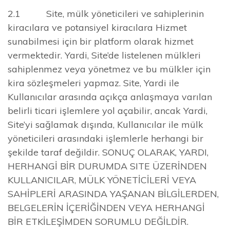
2.1 Site, mülk yöneticileri ve sahiplerinin
kiracılara ve potansiyel kiracılara Hizmet
sunabilmesi için bir platform olarak hizmet
vermektedir. Yardi, Site’de listelenen mülkleri
sahiplenmez veya yönetmez ve bu mülkler için
kira sözleşmeleri yapmaz. Site, Yardi ile
Kullanıcılar arasında açıkça anlaşmaya varılan
belirli ticari işlemlere yol açabilir, ancak Yardi,
Site’yi sağlamak dışında, Kullanıcılar ile mülk
yöneticileri arasındaki işlemlerle herhangi bir
şekilde taraf değildir. SONUÇ OLARAK, YARDI,
HERHANGİ BİR DURUMDA SITE ÜZERİNDEN
KULLANICILAR, MÜLK YÖNETİCİLERİ VEYA
SAHİPLERİ ARASINDA YAŞANAN BİLGİLERDEN,
BELGELERİN İÇERİĞİNDEN VEYA HERHANGİ
BİR ETKİLEŞİMDEN SORUMLU DEĞİLDİR.