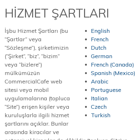
HİZMET ŞARTLARI
İşbu Hizmet Şartları (bu
English
“Şartlar” veya
French
“Sözleşme”), şirketimizin
Dutch
(“Şirket”, “biz”, “bizim”
German
veya “bizlere”)
French (Canada)
mülkümüzün
Spanish (Mexico)
CommercialCafe web
Arabic
sitesi veya mobil
Portuguese
uygulamalarına (topluca
Italian
“Site”) erişen kişiler veya
Czech
kuruluşlarla ilgili hizmet
Turkish
şartlarını açıklar. Bunlar
arasında kiracılar ve