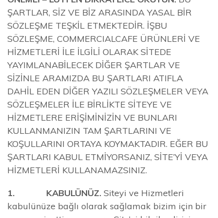
ŞARTLAR, SİZ VE BİZ ARASINDA YASAL BİR
SÖZLEŞME TEŞKİL ETMEKTEDİR. İŞBU
SÖZLEŞME, COMMERCIALCAFE ÜRÜNLERİ VE
HİZMETLERİ İLE İLGİLİ OLARAK SİTEDE
YAYIMLANABİLECEK DİĞER ŞARTLAR VE
SİZİNLE ARAMIZDA BU ŞARTLARI ATIFLA
DAHİL EDEN DİĞER YAZILI SÖZLEŞMELER VEYA
SÖZLEŞMELER İLE BİRLİKTE SİTEYE VE
HİZMETLERE ERİŞİMİNİZİN VE BUNLARI
KULLANMANIZIN TAM ŞARTLARINI VE
KOŞULLARINI ORTAYA KOYMAKTADIR. EĞER BU
ŞARTLARI KABUL ETMİYORSANIZ, SİTE’Yİ VEYA
HİZMETLERİ KULLANAMAZSINIZ.
1. KABULÜNÜZ.
Siteyi ve Hizmetleri
kabulünüze bağlı olarak sağlamak bizim için bir