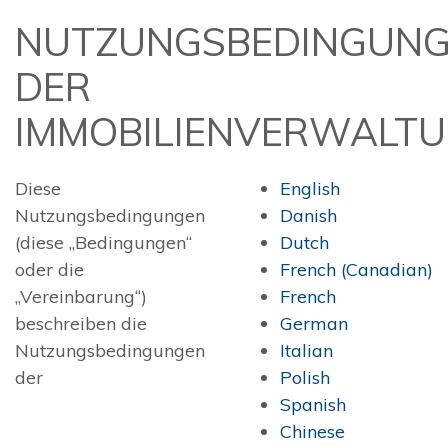
NUTZUNGSBEDINGUN
DER
IMMOBILIENVERWALT
Diese
English
Nutzungsbedingungen
Danish
(diese „Bedingungen“
Dutch
oder die
French (Canadian)
„Vereinbarung“)
French
beschreiben die
German
Nutzungsbedingungen
Italian
der
Polish
Spanish
Chinese