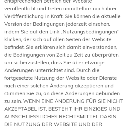
entsprechenden Bereich der Website
veröffentlicht und treten unmittelbar nach ihrer
Veröffentlichung in Kraft. Sie können die aktuelle
Version der Bedingungen jederzeit einsehen,
indem Sie auf den Link „Nutzungsbedingungen“
klicken, der sich auf allen Seiten der Website
befindet. Sie erklären sich damit einverstanden,
die Bedingungen von Zeit zu Zeit zu überprüfen,
um sicherzustellen, dass Sie über etwaige
Änderungen unterrichtet sind. Durch die
fortgesetzte Nutzung der Website oder Dienste
nach einer solchen Änderung akzeptieren und
stimmen Sie zu, an diese Änderungen gebunden
zu sein. WENN EINE ÄNDERUNG FÜR SIE NICHT
AKZEPTABEL IST, BESTEHT IHR EINZIGES UND
AUSSCHLIESSLICHES RECHTSMITTEL DARIN,
DIE NUTZUNG DER WEBSITE UND DER