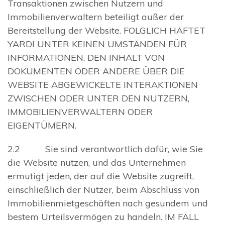
Transaktionen zwischen Nutzern und
Immobilienverwaltern beteiligt außer der
Bereitstellung der Website. FOLGLICH HAFTET
YARDI UNTER KEINEN UMSTÄNDEN FÜR
INFORMATIONEN, DEN INHALT VON
DOKUMENTEN ODER ANDERE ÜBER DIE
WEBSITE ABGEWICKELTE INTERAKTIONEN
ZWISCHEN ODER UNTER DEN NUTZERN,
IMMOBILIENVERWALTERN ODER
EIGENTÜMERN.
2.2 Sie sind verantwortlich dafür, wie Sie
die Website nutzen, und das Unternehmen
ermutigt jeden, der auf die Website zugreift,
einschließlich der Nutzer, beim Abschluss von
Immobilienmietgeschäften nach gesundem und
bestem Urteilsvermögen zu handeln. IM FALL