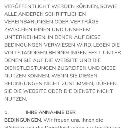
VERÖFFENTLICHT WERDEN KÖNNEN, SOWIE
ALLE ANDEREN SCHRIFTLICHEN
VEREINBARUNGEN ODER VERTRÄGE
ZWISCHEN IHNEN UND UNSEREM
UNTERNEHMEN, IN DENEN AUF DIESE
BEDINGUNGEN VERWIESEN WIRD, LEGEN DIE
VOLLSTÄNDIGEN BEDINGUNGEN FEST, UNTER
DENEN SIE AUF DIE WEBSITE UND DIE
DIENSTLEISTUNGEN ZUGREIFEN UND DIESE
NUTZEN KÖNNEN. WENN SIE DIESEN
BEDINGUNGEN NICHT ZUSTIMMEN, DÜRFEN
SIE DIE WEBSITE ODER DIE DIENSTE NICHT
NUTZEN.
1. IHRE ANNAHME DER
BEDINGUNGEN.
Wir freuen uns, Ihnen die
Website und die Dienstleistungen zur Verfügung