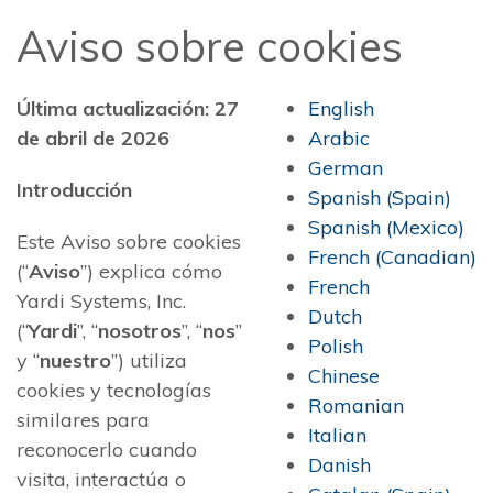
Aviso sobre cookies
Última actualización: 27
English
de abril de 2026
Arabic
German
Introducción
Spanish (Spain)
Spanish (Mexico)
Este Aviso sobre cookies
French (Canadian)
(“
Aviso
”) explica cómo
French
Yardi Systems, Inc.
Dutch
(“
Yardi
”, “
nosotros
”, “
nos
”
Polish
y “
nuestro
”) utiliza
Chinese
cookies y tecnologías
Romanian
similares para
Italian
reconocerlo cuando
Danish
visita, interactúa o